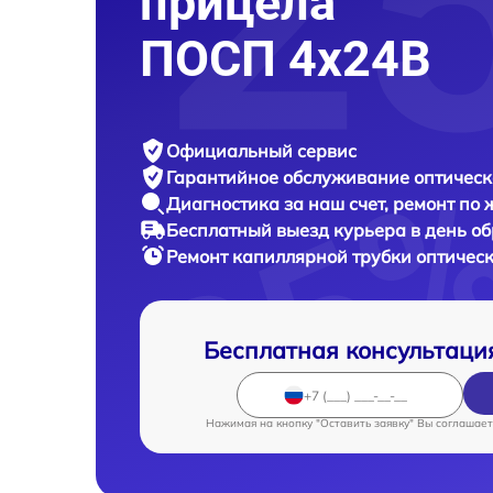
прицела
ПОСП 4x24B
Официальный сервис
Гарантийное обслуживание
оптическ
Диагностика за наш счет,
ремонт по
Бесплатный выезд курьера
в день о
Ремонт капиллярной трубки оптичес
Бесплатная консультаци
Нажимая на кнопку "Оставить заявку" Вы соглашает