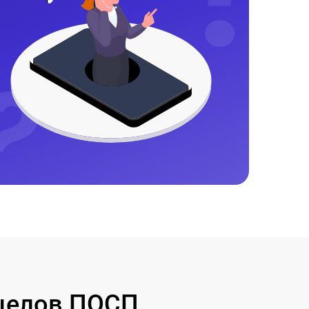
целов ПОСП