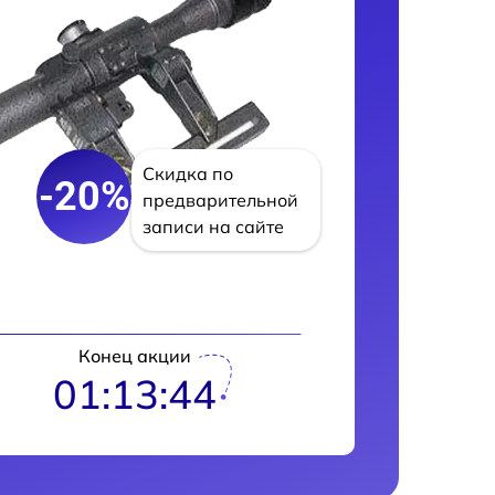
Скидка по
-20%
предварительной
записи на сайте
Конец акции
01:13:43