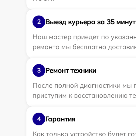
Выезд курьера за 35 минут
2
Наш мастер приедет по указан
ремонта мы бесплатно доставим
Ремонт техники
3
После полной диагностики мы 
приступим к восстановлению те
Гарантия
4
Как только устройство будет г