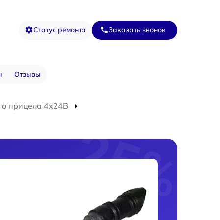
Статус ремонта
Заказать звонок
ы
Отзывы
го прицела 4x24B