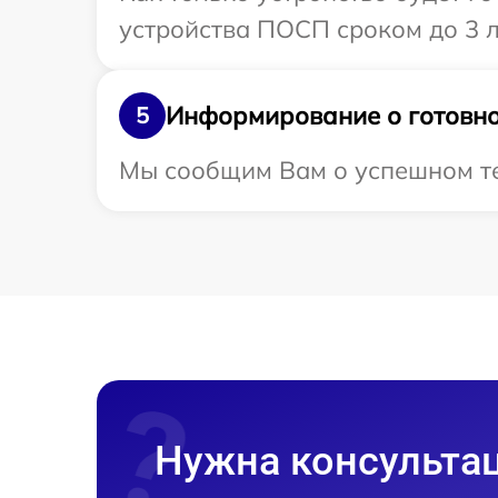
устройства ПОСП сроком до 3 л
Информирование о готовно
5
Мы сообщим Вам о успешном те
Нужна консульта