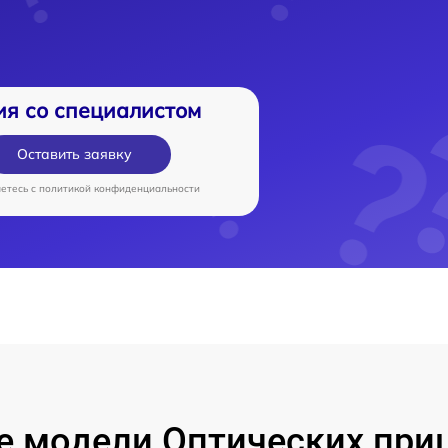
ия со специалистом
Оставить заявку
аетесь c
политикой конфиденциальности
е модели Оптических при