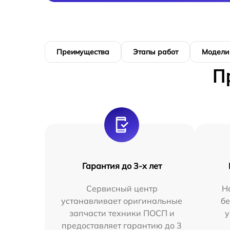
Преимущества
Этапы работ
Модели
П
Гарантия до 3-х лет
Сервисный центр
Н
устанавливает оригинальные
бе
запчасти техники ПОСП и
у
предоставляет гарантию до 3