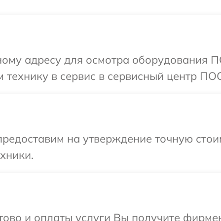
ному адресу для осмотра оборудования П
 технику в сервис в сервисный центр ПО
предоставим на утверждение точную стои
хники.
отово и оплаты услуги Вы получите фирм